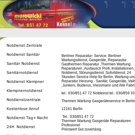
Berliner Reparatur- Service, Berliner
Wartungsdienst, Gasgeräte, Reparautur
Gasthermen Reparatur ,Thermen Wartung,
Reparaturen ,Austausch Profi, Installationen,
Notdienst, Störungsdienst ,Sofortdienst,
24
Stunden Service Help für Berlin, Wartung un
Reparatur Heizung - Sanitär, Gasgeräte, Vail
,Junkers, Buderus, Viessmann und Alle Fabri
tel.: 030/851 47 72 Notdeinst tel.: 030/859 3
Thermen Wartung Gasgeräteservice in Berli
12161 Berlin
Tel.: 030/851 47 72
Thermen Wartung Gasgeräte Reparaturen
Profesionel
Preiswert Gut zuverläsig