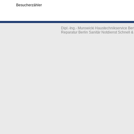
Besucherzähler
Dipl.-Ing.- Murowicki Haustechnikservice B
Reparatur Berlin Sanitär Notdienst Schnell