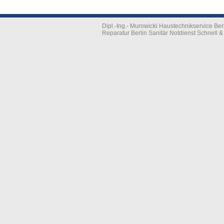
Dipl.-Ing.- Murowicki Haustechnikservice B
Reparatur Berlin Sanitär Notdienst Schnell