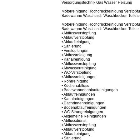
Versorgungstechnik Gas Wasser Heizung
Motorreinigung Hochdruckreinigung Verstopf
Badewanne Waschtisch Waschbecken Toilete
Motorreinigung Hochdruckreinigung Verstopf
Badewanne Waschtisch Waschbecken Toilett
• Abflussverstopfung
• Ablaufverstopfung
• Ablaufreinigung
• Sanierung
• Verstopfungen
• Abflussreinigung
• Kanalreinigung
• Abflussverstopfung
• Abwasserreinigung
• WC-Verstopfung
• Abflussreinigungen
• Rohrreinigung
• Küchenabfluss
• Badewannenablaufreinigungen
• Ablaufreinigungen
• Kanalreinigungen
• Dachrinnenreinigungen
• Bodenablaufreinigungen
• WC-Strangreinigungen
• Allgemeine Reinigungen
• Abflussdienst
• Abflussverstopfung
• Ablaufverstopfung
• Ablaufreinigung
• Sanierung