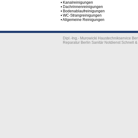
• Kanalreinigungen
• Dachrinnenreinigungen
• Bodenablaufreinigungen
• WC-Strangreinigungen
• Allgemeine Reinigungen
Dipl.-Ing.- Murowicki Haustechnikservice B
Reparatur Berlin Sanitär Notdienst Schnell