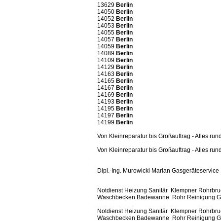
13629
Berlin
14050
Berlin
14052
Berlin
14053
Berlin
14055
Berlin
14057
Berlin
14059
Berlin
14089
Berlin
14109
Berlin
14129
Berlin
14163
Berlin
14165
Berlin
14167
Berlin
14169
Berlin
14193
Berlin
14195
Berlin
14197
Berlin
14199
Berlin
Von Kleinreparatur bis Großauftrag - Alles ru
Von Kleinreparatur bis Großauftrag - Alles ru
Dipl.-Ing. Murowicki Marian Gasgeräteservice
Notdienst Heizung Sanitär Klempner Rohrbru
Waschbecken Badewanne Rohr Reinigung Gas
Notdienst Heizung Sanitär Klempner Rohrbru
Waschbecken Badewanne Rohr Reinigung Gas