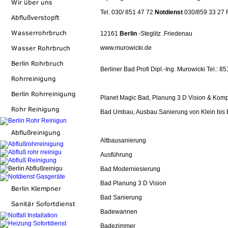
Tel. 030/ 851 47 72
Notdienst
030/859 33 27 
12161
Berlin
-Steglitz .Friedenau
www.murowicki.de
Berliner Bad Profi Dipl.-Ing. Murowicki Tel.: 8
Planet Magic Bad, Planung 3 D Vision & Kom
Bad Umbau, Ausbau Sanierung von Klein bis 
Altbausanierung
Ausführung
Bad Moderniesierung
Bad Planung 3 D Vision
Bad Sanierung
Badewannen
Badezimmer