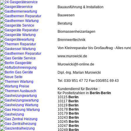
Bauausführung & Installation
Bauwesen
Beratung
Biomassenheizanlagen
Brennwerttechnik
Von Kleinreparatur bis Großauftrag - Alles ru
www.murowicki.de
Murowicki@t-online.de
Dipl.-Ing. Marian Murowicki
Tel. 030/ 851 47 72 Fax 030/851 69 43
Kundendienst für Bezirke :
für Postleitzahlen in
Berlin
-
Berlin
10115
Berlin
10117
Berlin
10119
Berlin
10178
Berlin
10179
Berlin
10243
Berlin
10245
Berlin
10247
Berlin
10249
Berlin