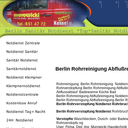
Berlin Rohrreinigung Abflußr
Rohrreinigung Berlin Rohrreinigung Notdiens
Rohrverstopfung Berlin Rohrreinigung Abflußr
Abflussablauf Badewanne Küche Bad
Berlin Rohrreinigung Abflußreinigung Notdien
Berlin Rohrreinigung Abflußreinigung Berlin 
Berlin
Rohrverstopfung
Notdienst
Rohrbruch
Berlin
Rohrverstopfung
Notdienst
Rohrbruch
Verstopfte
Waschbecken, Dusch- oder Badewan
Rohrverstopfu ng
User: Firma: Dipl.-Ing. Murowicki Haustechnik