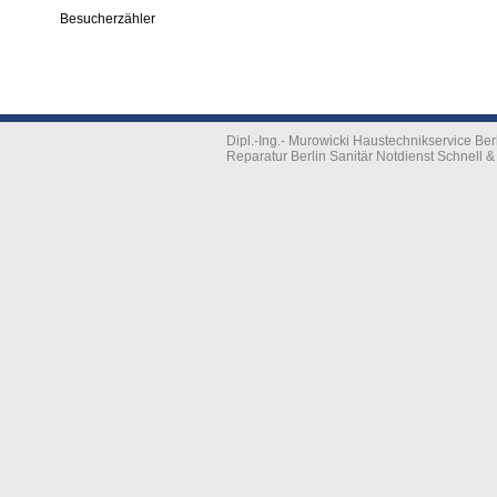
Besucherzähler
Dipl.-Ing.- Murowicki Haustechnikservice B
Reparatur Berlin Sanitär Notdienst Schnell