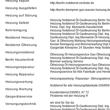
http://berlin-notdienst-zentrale.de
http://berlin-klempner-gas-wasser-heizung.d
Heizung Notdienst Öl-Gasfeuerung Berlin Sü
Heizung Notdienst Öl-Gasfeuerung für Berlin
Firma: Dipl.-Ing. Murowicki Haustechnik
Heizung Notdienst Öl-Gasfeuerung für Berlin
Heizung Notdienst Öl-Gasfeuerung Dipl.-Ing.
Gasfeuerung Dipl.-Ing.Murowicki Öl Heizung 
Gas- & Ölheizung Wartung Heizungswartung,
Kessel Reinigung und Brennerwartung Dipl.I
Gasgeräte Klempner 24 Stunden Help Notdien
Ölheizung Öl-Heizungservice Gas-Ölheizungs
Heizung Notdienst Öl-Gasfeuerung Dipl.-Ing.
Brenner wartung Service
Ölheizung Öl-Heizungsservice Gas-Ölheizung
Heizung Notdienst Öl-Gasfeuerung Dipl.-Ing.
Heizungsservice für Alle Fabrikate und Herste
Heizungswartung- Reparatur- Störungsdiens
Notdienst für alle Heizungsfabrikate 030/859
Kundendienst 030/851 47 72
Probleme mit der Heizung !!!
wir sind für Sie da.
Heizung Notdienst Öl-Gasfeuerung Dipl.-Ing.
Heizung Notdienst Öl-Gasfeuerung Berlin S