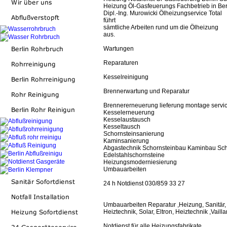
Heizung Öl-Gasfeuerungs Fachbetrieb in Ber
Dipl.-Ing. Murowicki Ölheizungservice Total
führt
sämtliche Arbeiten rund um die Ölheizung
aus.
Wartungen
Reparaturen
Kesselreinigung
Brennerwartung und Reparatur
Brennererneuerung lieferung montage servi
Kesselerneuerung
Kesselaustausch
Kesseltausch
Schornsteinsanierung
Kaminsanierung
Abgastechnik Schornsteinbau Kaminbau Sch
Edelstahlschornsteine
Heizungsmoderniesierung
Umbauarbeiten
24 h Notdienst 030/859 33 27
Umbauarbeiten Reparatur ,Heizung, Sanitär, 
Heiztechnik, Solar, Eltron, Heiztechnik ,Vail
Notdienst für alle Heizungsfabrikate