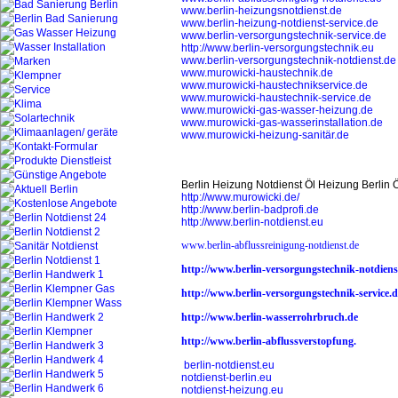
www.berlin-heizungsnotdienst.de
www.berlin-heizung-notdienst-service.de
www.berlin-versorgungstechnik-service.de
http://www.berlin-versorgungstechnik.eu
www.berlin-versorgungstechnik-notdienst.de
www.murowicki-haustechnik.de
www.murowicki-haustechnikservice.de
www.murowicki-haustechnik-service.de
www.murowicki-gas-wasser-heizung.de
www.murowicki-gas-wasserinstallation.de
www.murowicki-heizung-sanitär.de
Berlin Heizung Notdienst Öl Heizung Berlin
http://www.murowicki.de/
http://www.berlin-badprofi.de
http://www.berlin-notdienst.eu
www.berlin-abflussreinigung-notdienst.de
http://www.berlin-versorgungstechnik-notdiens
http://www.berlin-versorgungstechnik-service.d
http://www.berlin-wasserrohrbruch.de
http://www.berlin-abflussverstopfung.
berlin-notdienst.eu
notdienst-berlin.eu
notdienst-heizung.eu