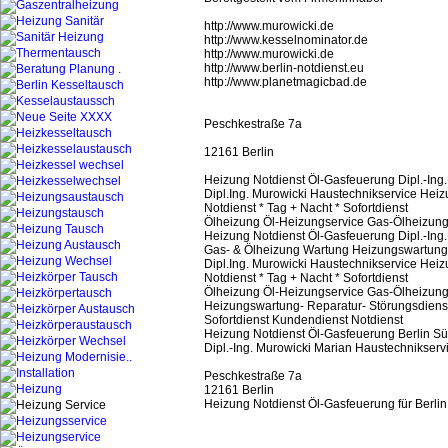
http://www.murowicki.de
http://www.kesselnominator.de
http://www.murowicki.de
http://www.berlin-notdienst.eu
http://www.planetmagicbad.de
Peschkestraße 7a
12161 Berlin
Heizung Notdienst Öl-Gasfeuerung Dipl.-Ing.
Dipl.Ing. Murowicki Haustechnikservice Hei
Notdienst * Tag + Nacht * Sofortdienst
Ölheizung Öl-Heizungservice Gas-Ölheizungs
Heizung Notdienst Öl-Gasfeuerung Dipl.-Ing.
Gas- & Ölheizung Wartung Heizungswartung,
Dipl.Ing. Murowicki Haustechnikservice Hei
Notdienst * Tag + Nacht * Sofortdienst
Ölheizung Öl-Heizungservice Gas-Ölheizungs
Heizungswartung- Reparatur- Störungsdienst 
Sofortdienst Kundendienst Notdienst
Heizung Notdienst Öl-Gasfeuerung Berlin S
Dipl.-Ing. Murowicki Marian Haustechnikserv
Peschkestraße 7a
12161 Berlin
Heizung Notdienst Öl-Gasfeuerung für Berlin