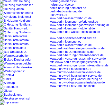
heizung-notdienst.eu
heizungservice.com
berlin-heizung-notdienst.de
berlin-bad-sanierung.de
murowicki.de
www.berlin-wasserrohrbruch.de
www.berlin-klempner-sofortdienst.de
www.berlin-klempner-gas-wasser-heizung.d
www.berlin-klempner-notdienst.de
www.berlin-gas-wasser-installation.de
www.berlin-sanitaer-sofortdienst.de
www.berlin-klempner.eu
www.berlin-wasserrohrbruch.de
www.berlin-abflussreinigung-notdienst.de
www.berlin-heizungsnotdienst.de
www.berlin-heizung-notdienst-service.de
www.berlin-versorgungstechnik-service.de
http://www.berlin-versorgungstechnik.eu
www.berlin-versorgungstechnik-notdienst.de
www.murowicki-haustechnik.de
www.murowicki-haustechnikservice.de
www.murowicki-haustechnik-service.de
www.murowicki-gas-wasser-heizung.de
www.murowicki-gas-wasserinstallation.de
www.murowicki-heizung-sanitär.de