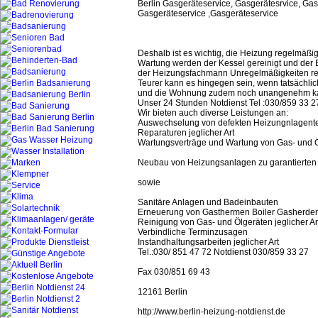
Berlin Gasgeräteservice, Gasgerätesrvice, Ga
Gasgeräteservice ,Gasgeräteservice
Deshalb ist es wichtig, die Heizung regelmäßi
Wartung werden der Kessel gereinigt und der Br
der Heizungsfachmann Unregelmäßigkeiten rech
Teurer kann es hingegen sein, wenn tatsächlich
und die Wohnung zudem noch unangenehm ka
Unser 24 Stunden Notdienst Tel :030/859 33 2
Wir bieten auch diverse Leistungen an:
Auswechselung von defekten Heizungnlagente
Reparaturen jeglicher Art
Wartungsverträge und Wartung von Gas- und 
Neubau von Heizungsanlagen zu garantierten
sowie
Sanitäre Anlagen und Badeinbauten
Erneuerung von Gasthermen Boiler Gasherden
Reinigung von Gas- und Ölgeräten jeglicher Ar
Verbindliche Terminzusagen
Instandhaltungsarbeiten jeglicher Art
Tel.:030/ 851 47 72 Notdienst 030/859 33 27
Fax 030/851 69 43
12161 Berlin
http://www.berlin-heizung-notdienst.de