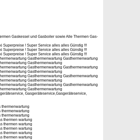
thermen Gaskessel und Gasboiler sowie Alle Thermen Gas-
 Superpreise ! Super Service alles alles Günstig !!!
 Superpreise ! Super Service alles alles Günstig !!!
 Superpreise ! Super Service alles alles Günstig !!!
thermenwartung Gasthermenwartung Gasthermenwartung
thermenwartung Gasthermenwartung
thermenwartung Gasthermenwartung Gasthermenwartung
thermenwartung Gasthermenwartung
thermenwartung Gasthermenwartung Gasthermenwartung
thermenwartung Gasthermenwartung
thermenwartung Gasthermenwartung Gasthermenwartung
thermenwartung Gasthermenwartung
sgeräteservice, Gasgeräteservice,Gasgeräteservice,
s thermenwartung
s thermenwartung
s thermenwartung
as thermen wartung
as thermen wartung
as thermen wartung
as thermen wartung
as thermen wartung