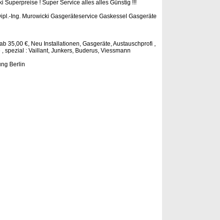
 Superpreise ! Super Service alles alles Günstig !!!
ipl.-Ing. Murowicki Gasgeräteservice Gaskessel Gasgeräte
 35,00 €, Neu Installationen, Gasgeräte, Austauschprofi ,
e , spezial : Vaillant, Junkers, Buderus, Viessmann
ng Berlin