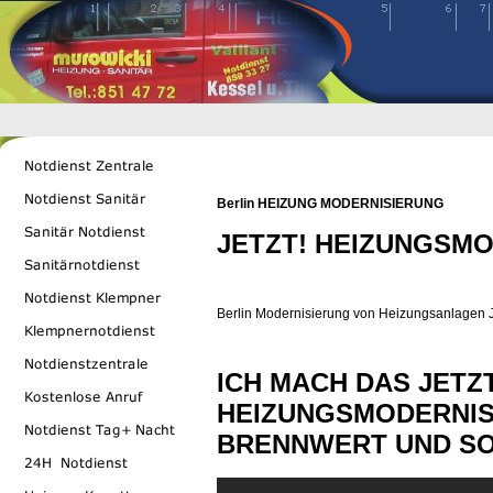
Berlin
HEIZUNG MODERNISIERUNG
JETZT! HEIZUNGSM
Berlin Modernisierung von Heizungsanlagen J
ICH MACH DAS JETZ
HEIZUNGSMODERNIS
BRENNWERT UND SO