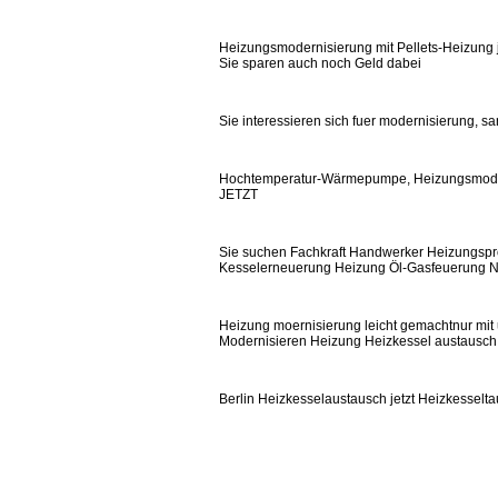
Heizungsmodernisierung mit Pellets-Heizung j
Sie sparen auch noch Geld dabei
Sie interessieren sich fuer modernisierung, s
Hochtemperatur-Wärmepumpe, Heizungsmode
JETZT
Sie suchen Fachkraft Handwerker Heizungspro
Kesselerneuerung Heizung Öl-Gasfeuerung No
Heizung moernisierung leicht gemachtnur mit u
Modernisieren Heizung Heizkessel austausc
Berlin Heizkesselaustausch jetzt Heizkessel