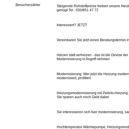
Besucherzähler
Steigende Rohstoffpreise treiben unsere Heizk
genügt Tel.: 030/851 47 72
Interessiert? JETZT
Vereinbaren Sie jetzt einen Beratungstermin in
Heizen statt verheizen - das ist die Devise de
Modernisierung in Angriff nehmen
Modernisierung. Wer jetzt die Heizung modernis
modernisiert, profitiert.
Heizungsmodernisierung mit Pellets-Heizung j
Sie sparen auch noch Geld dabei
Sie interessieren sich fuer modernisierung, s
Hochtemperatur-Wärmepumpe, Heizungsmode