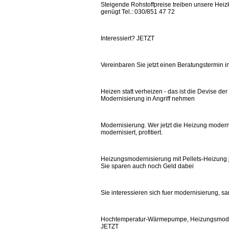
Steigende Rohstoffpreise treiben unsere Heizk
genügt Tel.: 030/851 47 72
Interessiert? JETZT
Vereinbaren Sie jetzt einen Beratungstermin in
Heizen statt verheizen - das ist die Devise de
Modernisierung in Angriff nehmen
Modernisierung. Wer jetzt die Heizung modernis
modernisiert, profitiert.
Heizungsmodernisierung mit Pellets-Heizung j
Sie sparen auch noch Geld dabei
Sie interessieren sich fuer modernisierung, s
Hochtemperatur-Wärmepumpe, Heizungsmode
JETZT