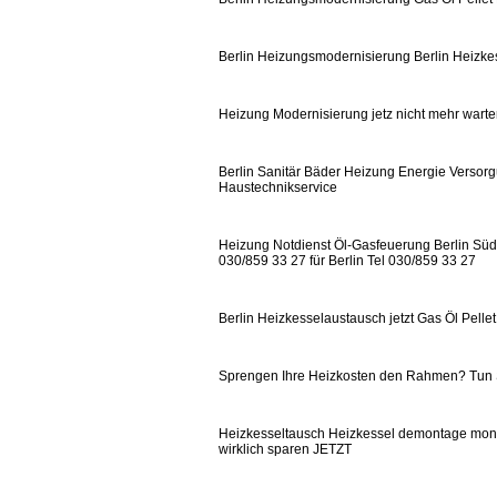
Berlin Heizungsmodernisierung Berlin Heizkes
Heizung Modernisierung jetz nicht mehr wart
Berlin Sanitär Bäder Heizung Energie Versorg
Haustechnikservice
Heizung Notdienst Öl-Gasfeuerung Berlin Süd u
030/859 33 27 für Berlin Tel 030/859 33 27
Berlin Heizkesselaustausch jetzt Gas Öl Pel
Sprengen Ihre Heizkosten den Rahmen? Tun
Heizkesseltausch Heizkessel demontage monta
wirklich sparen JETZT