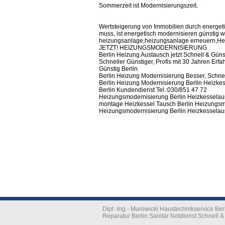
Sommerzeit ist Modernisierungszeit.
Wertsteigerung von Immobilien durch energet
muss, ist energetisch modernisieren günstig wi
heizungsanlage,heizungsanlage erneuern,Hei
JETZT! HEIZUNGSMODERNISIERUNG
Berlin Heizung Austausch jetzt Schnell & Güns
Schneller Günstiger, Profis mit 30 Jahren Erf
Günstig Berlin
Berlin Heizung Modernisierung Besser, Schnell
Berlin Heizung Modernisierung Berlin Heizkess
Berlin Kundendienst Tel.:030/851 47 72
Heizungsmodernisierung Berlin Heizkesselau
montage Heizkessel Tausch Berlin Heizungsmo
Heizungsmodernisierung Berlin Heizkesselaus
Dipl.-Ing.- Murowicki Haustechnikservice B
Reparatur Berlin Sanitär Notdienst Schnell