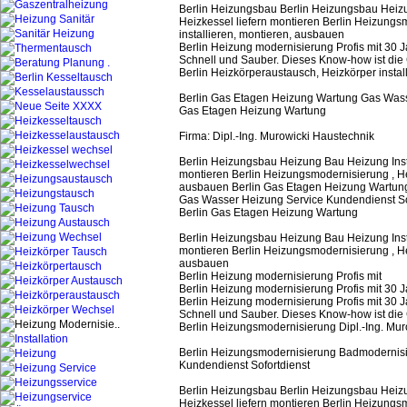
Berlin Heizungsbau Berlin Heizungsbau Heizu
Heizkessel liefern montieren Berlin Heizungs
installieren, montieren, ausbauen
Berlin Heizung modernisierung Profis mit 30
Schnell und Sauber. Dieses Know-how ist die G
Berlin Heizkörperaustausch, Heizkörper insta
Berlin Gas Etagen Heizung Wartung Gas Wasse
Gas Etagen Heizung Wartung
Firma: Dipl.-Ing. Murowicki Haustechnik
Berlin Heizungsbau Heizung Bau Heizung Inst
montieren Berlin Heizungsmodernisierung , He
ausbauen Berlin Gas Etagen Heizung Wartun
Gas Wasser Heizung Service Kundendienst So
Berlin Gas Etagen Heizung Wartung
Berlin Heizungsbau Heizung Bau Heizung Inst
montieren Berlin Heizungsmodernisierung , He
ausbauen
Berlin Heizung modernisierung Profis mit
Berlin Heizung modernisierung Profis mit 30
Berlin Heizung modernisierung Profis mit 30
Schnell und Sauber. Dieses Know-how ist die G
Berlin Heizungsmodernisierung Dipl.-Ing. Mur
Berlin Heizungsmodernisierung Badmodernisi
Kundendienst Sofortdienst
Berlin Heizungsbau Berlin Heizungsbau Heizu
Heizkessel liefern montieren Berlin Heizungs