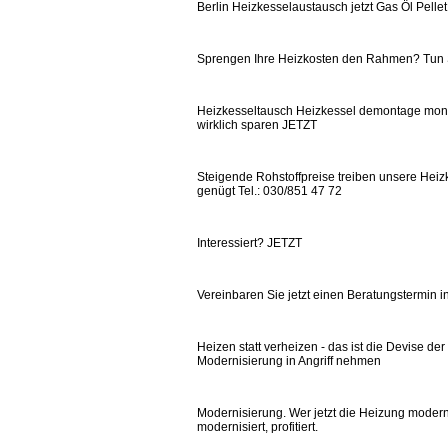
Berlin Heizkesselaustausch jetzt Gas Öl Pel
Sprengen Ihre Heizkosten den Rahmen? Tun
Heizkesseltausch Heizkessel demontage monta
wirklich sparen JETZT
Steigende Rohstoffpreise treiben unsere Heizk
genügt Tel.: 030/851 47 72
Interessiert? JETZT
Vereinbaren Sie jetzt einen Beratungstermin in
Heizen statt verheizen - das ist die Devise de
Modernisierung in Angriff nehmen
Modernisierung. Wer jetzt die Heizung modernis
modernisiert, profitiert.