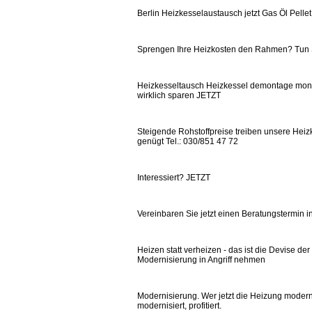
Berlin Heizkesselaustausch jetzt Gas Öl Pel
Sprengen Ihre Heizkosten den Rahmen? Tun
Heizkesseltausch Heizkessel demontage monta
wirklich sparen JETZT
Steigende Rohstoffpreise treiben unsere Heizk
genügt Tel.: 030/851 47 72
Interessiert? JETZT
Vereinbaren Sie jetzt einen Beratungstermin in
Heizen statt verheizen - das ist die Devise de
Modernisierung in Angriff nehmen
Modernisierung. Wer jetzt die Heizung modernis
modernisiert, profitiert.