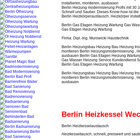
installieren, montieren, ausbauen
Berlin Heizung modernisierung Profis mit 30
Schnell und Sauber. Dieses Know-how ist die G
Berlin Heizkörperaustausch, Heizkörper insta
Berlin Gas Etagen Heizung Wartung Gas Wasse
Gas Etagen Heizung Wartung
Firma: Dipl.-Ing. Murowicki Haustechnik
Berlin Heizungsbau Heizung Bau Heizung Inst
montieren Berlin Heizungsmodernisierung , He
ausbauen Berlin Gas Etagen Heizung Wartun
Gas Wasser Heizung Service Kundendienst So
Berlin Gas Etagen Heizung Wartung
Berlin Heizungsbau Heizung Bau Heizung Inst
montieren Berlin Heizungsmodernisierung , He
ausbauen
Berlin Heizkessel We
Berlin Heizkesselaustausch
Heizkesseltausch
, schnell, preiswert und sau