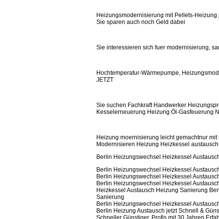
Heizungsmodernisierung mit Pellets-Heizung j
Sie sparen auch noch Geld dabei
Sie interessieren sich fuer modernisierung, s
Hochtemperatur-Wärmepumpe, Heizungsmode
JETZT
Sie suchen Fachkraft Handwerker Heizungspro
Kesselerneuerung Heizung Öl-Gasfeuerung No
Heizung moernisierung leicht gemachtnur mit u
Modernisieren Heizung Heizkessel austausc
Berlin Heizungswechsel Heizkessel Austausc
Berlin Heizungswechsel Heizkessel Austausc
Berlin Heizungswechsel Heizkessel Austausc
Berlin Heizungswechsel Heizkessel Austausc
Heizkessel Austausch Heizung Sanierung Ber
Sanierung
Berlin Heizungswechsel Heizkessel Austausc
Berlin Heizung Austausch jetzt Schnell & Güns
Schneller Günstiger, Profis mit 30 Jahren Erf