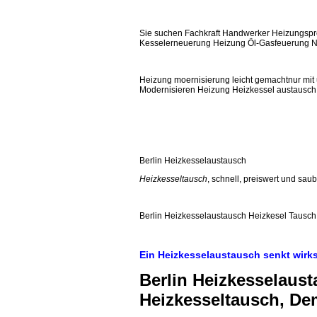
Sie suchen Fachkraft Handwerker Heizungspro
Kesselerneuerung Heizung Öl-Gasfeuerung No
Heizung moernisierung leicht gemachtnur mit u
Modernisieren Heizung Heizkessel austausc
Berlin Heizkesselaustausch
Heizkesseltausch
, schnell, preiswert und sau
Berlin Heizkesselaustausch Heizkesel Tausc
Ein Heizkesselaustausch senkt wirk
Berlin Heizkesselaust
Heizkesseltausch, D