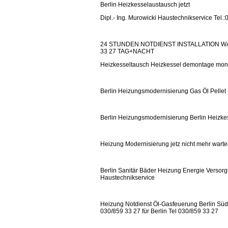
Berlin Heizkesselaustausch jetzt
Dipl.- Ing. Murowicki Haustechnikservice Tel.
24 STUNDEN NOTDIENST INSTALLATION W
33 27 TAG+NACHT
Heizkesseltausch Heizkessel demontage mon
Berlin Heizungsmodernisierung Gas Öl Pellet
Berlin Heizungsmodernisierung Berlin Heizkes
Heizung Modernisierung jetz nicht mehr wart
Berlin Sanitär Bäder Heizung Energie Versorg
Haustechnikservice
Heizung Notdienst Öl-Gasfeuerung Berlin Süd u
030/859 33 27 für Berlin Tel 030/859 33 27