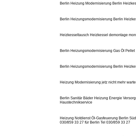
Berlin Heizung Modernisierung Berlin Heizkes
Berlin Heizungsmodernisierung Berlin Heizkes
Heizkesseltausch Heizkessel demontage mon
Berlin Heizungsmodernisierung Gas Öl Pellet
Berlin Heizungsmodernisierung Berlin Heizkes
Heizung Modernisierung jetz nicht mehr wart
Berlin Sanitär Bäder Heizung Energie Versorg
Haustechnikservice
Heizung Notdienst Öl-Gasfeuerung Berlin Süd u
030/859 33 27 für Berlin Tel 030/859 33 27