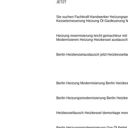
JETZT
Sie suchen Fachkraft Handwerker Heizungspro
Kesselerneuerung Heizung Öl-Gasfeuerung No
Heizung moernisierung leicht gemachtnur mit u
Modernisieren Heizung Heizkessel austausc
Berlin Heizkesselaustausch jetzt Heizkessel
Berlin Heizung Modernisierung Berlin Heizkes
Berlin Heizungsmodernisierung Berlin Heizkes
Heizkesseltausch Heizkessel demontage mon
Berlin Heizungsmodernisierung Gas Öl Pellet