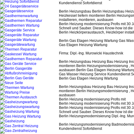
Kundendienst Sofortdienst
Berlin Heizungsbau Berlin Heizungsbau Heizu
Heizkessel liefern montieren Berlin Heizungs
installieren, montieren, ausbauen
Berlin Heizung modernisierung Profis mit 30
Schnell und Sauber. Dieses Know-how ist die G
Berlin Heizkörperaustausch, Heizkörper insta
Berlin Gas Etagen Heizung Wartung Gas Wasse
Gas Etagen Heizung Wartung
Firma: Dipl.-Ing. Murowicki Haustechnik
Berlin Heizungsbau Heizung Bau Heizung Inst
montieren Berlin Heizungsmodernisierung , He
ausbauen Berlin Gas Etagen Heizung Wartun
Gas Wasser Heizung Service Kundendienst So
Berlin Gas Etagen Heizung Wartung
Berlin Heizungsbau Heizung Bau Heizung Inst
montieren Berlin Heizungsmodernisierung , He
ausbauen
Berlin Heizung modernisierung Profis mit
Berlin Heizung modernisierung Profis mit 30
Berlin Heizung modernisierung Profis mit 30
Schnell und Sauber. Dieses Know-how ist die G
Berlin Heizungsmodernisierung Dipl.-Ing. Mur
Berlin Heizungsmodernisierung Badmodernisi
Kundendienst Sofortdienst