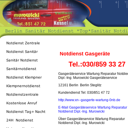
Notdienst Gasgeräte
Tel.:030/859 33 27
Gasgeräteservice Wartung Reparatur Notdie
Dipl.-Ing. Murowicki Gasgeräteservice
12161 Berlin Berlin Steglitz
Kundendienst Tel: 030/851 47 72
http://www.xn--gasgerte-wartung-0nb.de
E-Mail
Gasgeräteservice Wartung Reparatur
Notdienst Dipl.-Ing. Murowicki
Über Gasgeräteservice Wartung Reparatur
Notdienst Dipl.-Ing. Murowicki