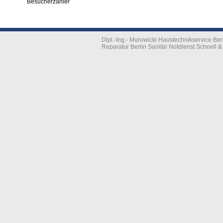
Besucherzähler
Dipl.-Ing.- Murowicki Haustechnikservice B
Reparatur Berlin Sanitär Notdienst Schnell