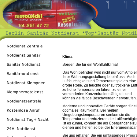
Klima
Sorgen Sie für ein Wohlfühlklima!
Das Wohlbefinden wird nicht nur vom Ambie
Ihrer Wohnungsgestaltung beeinflusst. Auch
Luftfeuchtigkeit und Temperatur spielen eine
große Rolle. Zu feuchte oder zu trockene Luf
zu hohe Temperaturen führen zu einer
verminderten Konzentrationsfähigkeit und
können vielfältige Beschwerden hervorrufen.
Moderne und innovative Geräte sorgen für e
optimales Raumklima. Bei heißen
Umgebungstemperaturen senken sie die
Temperatur und reduzieren die Luftfeuchtigke
Ist es kühler, können sie als Übergangsheiz
dienen und helfen so bei der Energieeinspa
Bei uns erhalten Sie ein umfassendes Prog