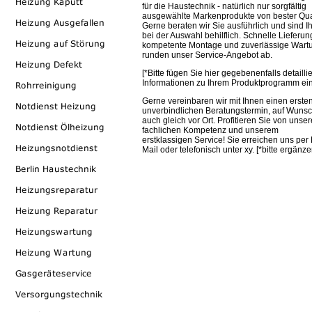
für die Haustechnik - natürlich nur sorgfältig
ausgewählte Markenprodukte von bester Qual
Gerne beraten wir Sie ausführlich und sind I
bei der Auswahl behilflich. Schnelle Lieferun
kompetente Montage und zuverlässige Wart
runden unser Service-Angebot ab.
[*Bitte fügen Sie hier gegebenenfalls detaillie
Informationen zu Ihrem Produktprogramm ein
Gerne vereinbaren wir mit Ihnen einen erste
unverbindlichen Beratungstermin, auf Wuns
auch gleich vor Ort. Profitieren Sie von unser
fachlichen Kompetenz und unserem
erstklassigen Service! Sie erreichen uns per 
Mail oder telefonisch unter xy. [*bitte ergänze