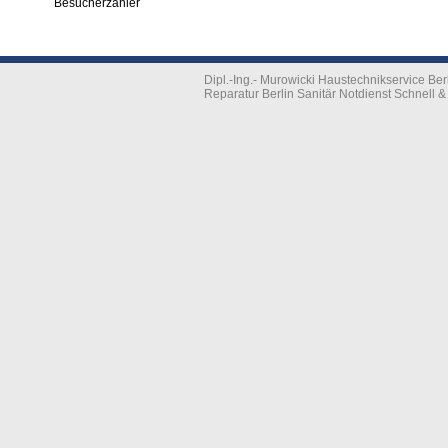
Besucherzähler
Dipl.-Ing.- Murowicki Haustechnikservice B
Reparatur Berlin Sanitär Notdienst Schnell