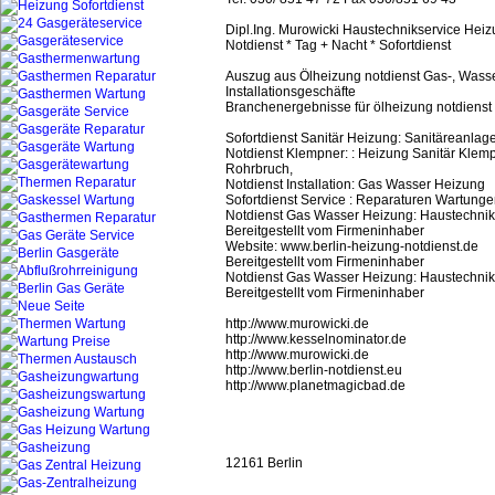
Dipl.Ing. Murowicki Haustechnikservice Hei
Notdienst * Tag + Nacht * Sofortdienst
Auszug aus Ölheizung notdienst Gas-, Wasse
Installationsgeschäfte
Branchenergebnisse für ölheizung notdienst 
Sofortdienst Sanitär Heizung: Sanitäreanlag
Notdienst Klempner: : Heizung Sanitär Klemp
Rohrbruch,
Notdienst Installation: Gas Wasser Heizung
Sofortdienst Service : Reparaturen Wartung
Notdienst Gas Wasser Heizung: Haustechnik
Bereitgestellt vom Firmeninhaber
Website: www.berlin-heizung-notdienst.de
Bereitgestellt vom Firmeninhaber
Notdienst Gas Wasser Heizung: Haustechnik
Bereitgestellt vom Firmeninhaber
http://www.murowicki.de
http://www.kesselnominator.de
http://www.murowicki.de
http://www.berlin-notdienst.eu
http://www.planetmagicbad.de
12161 Berlin
Heizung Notdienst Öl-Gasfeuerung Dipl.-Ing.