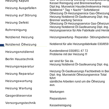
Kessel Reinigung und Brennerwartung
Dipl.Ing. Murowicki Haustechnikservice Hei
Notdienst * Tag + Nacht * Sofortdienst
Ölheizung Öl-Heizungservice Gas-Ölheizungs
Heizung Notdienst Öl-Gasfeuerung Dipl.-Ing.
Brenner wartung Service
Ölheizung Öl-Heizungsservice Gas-Ölheizung
Heizung Notdienst Öl-Gasfeuerung Dipl.-Ing.
Heizungsservice für Alle Fabrikate und Herste
Heizungswartung- Reparatur- Störungsdiens
Notdienst für alle Heizungsfabrikate 030/859
Kundendienst 030/851 47 72
Probleme mit der Heizung !!!
wir sind für Sie da.
Heizung Notdienst Öl-Gasfeuerung Dipl.-Ing.
Heizung Öl-Gasfeuerungs Fachbetrieb in Ber
Dipl.-Ing. Murowicki Ölheizungservice Total
führt
sämtliche Arbeiten rund um die Ölheizung
aus.
Wartungen
Reparaturen
Kesselreinigung