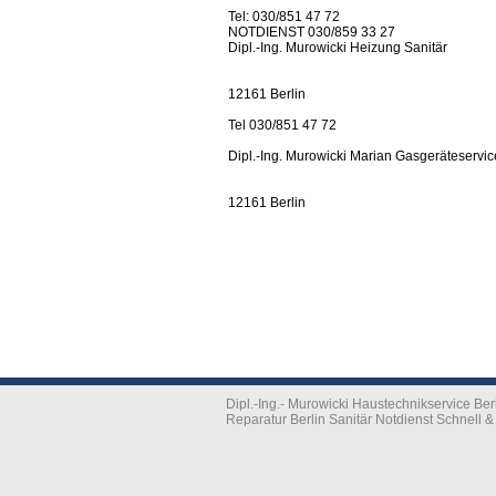
Tel: 030/851 47 72
NOTDIENST 030/859 33 27
Dipl.-Ing. Murowicki Heizung Sanitär
12161 Berlin
Tel 030/851 47 72
Dipl.-Ing. Murowicki Marian Gasgeräteservic
12161 Berlin
Dipl.-Ing.- Murowicki Haustechnikservice B
Reparatur Berlin Sanitär Notdienst Schnell