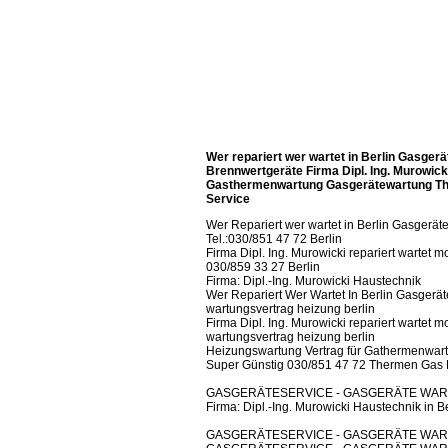
Dipl.-Ing. Murowicki Marian Gasgeräteservic
12161 Berlin
Wer repariert wer wartet in Berlin Gasger
Brennwertgeräte Firma Dipl. Ing. Murowic
Gasthermenwartung Gasgerätewartung Th
Service
Wer Repariert wer wartet in Berlin Gasgerä
Tel.:030/851 47 72 Berlin
Firma Dipl. Ing. Murowicki repariert wartet
030/859 33 27 Berlin
Firma: Dipl.-Ing. Murowicki Haustechnik
Wer Repariert Wer Wartet In Berlin Gasgerä
wartungsvertrag heizung berlin
Firma Dipl. Ing. Murowicki repariert wartet m
wartungsvertrag heizung berlin
Heizungswartung Vertrag für Gathermenwar
Super Günstig 030/851 47 72 Thermen Gas K
GASGERÄTESERVICE - GASGERÄTE WART
Firma: Dipl.-Ing. Murowicki Haustechnik in Be
GASGERÄTESERVICE - GASGERÄTE WART