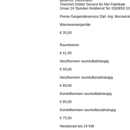
Buderus, Viessmann
Thermen Doktor Service für Alle Fabrikate
Unser 24 Stunden Notdienst Tel :030/859 33
Preise Gasgeräteservice Dipl.-Ing. Murowick
Warmwassergeräte
€ 35,00
Raumheizer
€ 41,00
Heizthermen raumluftabhängig
€ 59,00
Heizthermen raumluftunabhängig
€ 69,00
Kombithermen raumluftabhängig
€ 65,00
Kombithermen raumluftunabhängig
€ 75,00
Heizkessel bis 24 KW